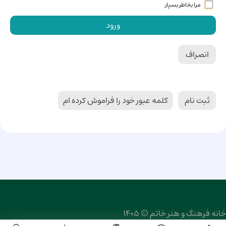
مرا بخاطر بسپار
ورود
انصراف
ثبت نام
کلمه عبور خود را فراموش کرده ام
خانه فرهنگ و هنر خاتم © 1405