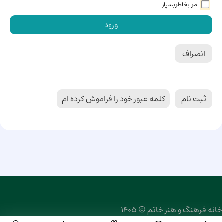
مرا بخاطر بسپار
ورود
انصراف
ثبت نام
کلمه عبور خود را فراموش کرده ام
خانه فرهنگ و هنر خاتم © 1405