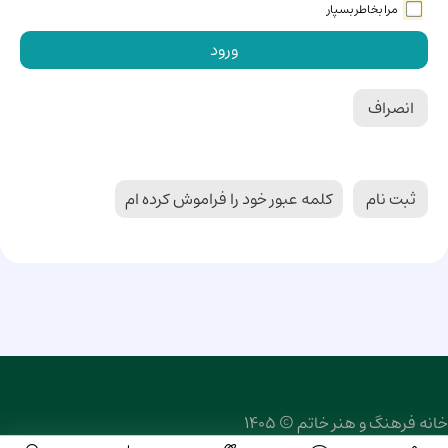
مرا بخاطر بسپار
ورود
انصراف
ثبت نام
کلمه عبور خود را فراموش کرده ام
خانه فرهنگ و هنر خاتم © 1405