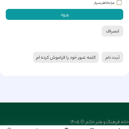
مرا بخاطر بسپار
ورود
انصراف
ثبت نام
کلمه عبور خود را فراموش کرده ام
خانه فرهنگ و هنر خاتم © 1405