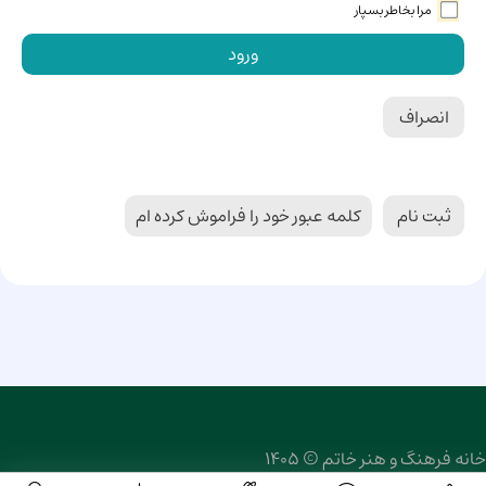
مرا بخاطر بسپار
ورود
انصراف
ثبت نام
کلمه عبور خود را فراموش کرده ام
خانه فرهنگ و هنر خاتم © 1405