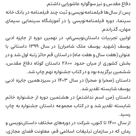
دفاع مقدس و نیز سوگواره عاشورایی داشتم.
پس از سال‌ها فیلمنامه‌نویسی و ثبت چند فیلمنامه در بانک خانه
سینما، دوره فیلمنامه‌نویسی را در آموزشگاه سینمایی سیمای
مهان، گذراندم.
اولین تجربیات داستان‌نویسی‌ام، ‌در نهمین دوره از جایزه ادبی
یوسف (شهید یوسف ملک شامران) در سال ۱۳۹۹ داستانی با
عنوان (هفت سال و هفت ماه) در استان قم حائز رتبه اول شد و در
بخش کشوری از میان حدود ۲۸۰۰ داستان کوتاه دفاع مقدس،
ششمین برگزیده بود و در کتاب جشنواره نهم چاپ شد.
داستان (صحرا وَ صحرا) در سال ۱۴۰۳ در سیزدهمین جایزه ادبی
یوسف شایسته تقدیر شد.
داستان (من اسم نداشتم) در هشتمین دوره از جشنواره خاتم
شایسته تقدیر شد و در کتاب مجموعه داستان جشنواره به چاپ
رسید.
از سال ۱۴۰۰ تا کنون، شرکت در دوره‌های مختلف داستان‌نویسی و
رمان که در سازمان تبلیغات اسلامی قم، معاونت فضای مجازی،