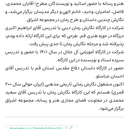
هنر و رسانه با حضور اساتید و نویسندگان مطرح؛ آقایان محمدی،
فاضل، امامیان، وحید، خانم الهی و دیگر مدرسان برگزار می‌شد، و
نگارش چندین داستان و طرح رمان در مجموعه اشراق.
شرکت در کارگاه نگارش رمان دینی با تدریس آقای ابراهیم اکبری
دیزگاه در حوزه هنری قم. طرحی که برای این کارگاه ارائه داده بودم،
پذیرفته شد و مرحله نگارش رمان تا حدی پیش رفت.
شرکت در کارگاه آموزشی آل جلال در سال ۱۴۰۱ با حضور و تدریس
سیزده استاد و نویسنده در این کارگاه.
حضور در کارگاه داستان دفاع مقدس استان قم با تدریس آقای
احسان عباسلو.
اکنون مشغول نگارش رمانی تاریخی مذهبی (ایران حوالی سال ۲۰۰
قمری) هستم که این کارگاه نگارش رمان با تدریس آقای سعید
محمدی در معاونت فضای مجازی هنر و رسانه، مجموعه اشراق
برگزار می‌شود.
khatamhca.ir/?tabid=48&id=665