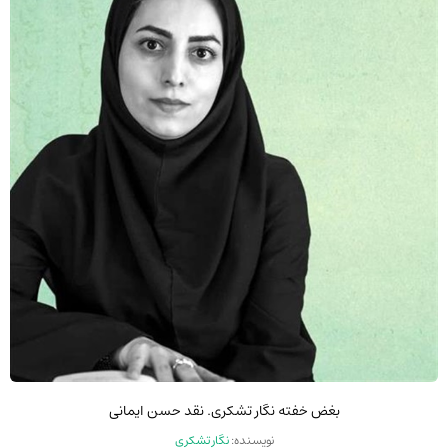
بغض خفته نگار تشکری. نقد حسن ایمانی
نویسنده:
نگار تشکری