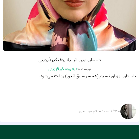
داستان آیین اثر لیلا روغنگیر قزوینی
نویسنده:
لیلا روغنگیر قزوینی
داستان از زبان نسیم (همسر سابق آیین) روایت می‌شود.
منتقد: سید میثم موسویان