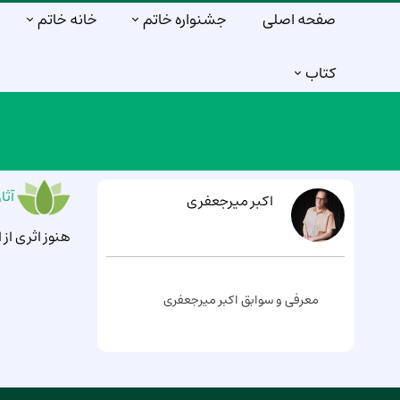
صفحه اصلی
جشنواره خاتم
خانه خاتم
کتاب
آثا
اکبر میرجعفری
هنوز اثری ا
معرفی و سوابق اکبر میرجعفری