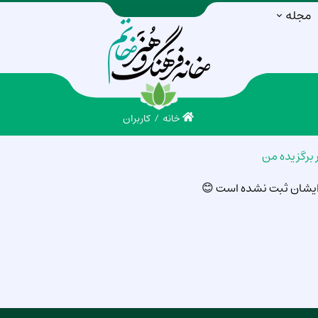
مجله
خانه
کاربران
ر برگزیده من
ز ایشان ثبت نشده است 😊