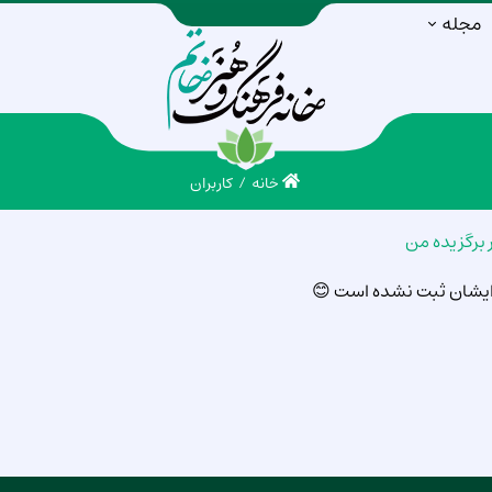
مجله
خانه
کاربران
ر برگزیده من
ز ایشان ثبت نشده است 😊