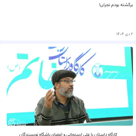
برگشته بودم نجران!
2 دی 1404
کارگاه داستان با علی ارسنجانی و اعضای باشگاه نویسندگان