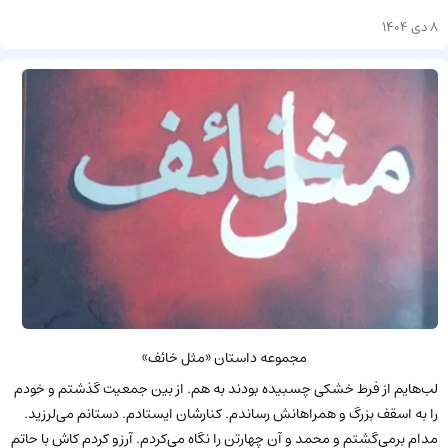
8 دی 1404
مجموعه داستان «مثل خائف»
لب‌هایم از فرط خشکی چسبیده بودند به هم. از بین جمعیت گذشتم و خودم
را به اسقف بزرگ و همراهانش رساندم. کنارشان ایستادم. دستانم می‌لرزید.
مدام برمی‌گشتم و محمد و آن چهارتن را نگاه می‌کردم. آرزو کردم کاش با حاتم