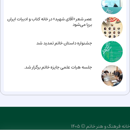
عصر شعر «آقای شهید» در خانه کتاب و ادبیات ایران
برپا می‌شود
جشنواره داستان خاتم تمدید شد
جلسه هیات علمی جایزه خاتم برگزار شد.
خانه فرهنگ و هنر خاتم © 1405