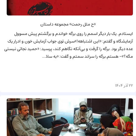
«ح مثل رحمت» مجموعه داستان
ایستادم. یک بار دیگر اسمم را روی برگه خواندم و برگشتم پیش مسوول
آزمایشگاه و گفتم: «این اشتباهه!»سرش توی جواب آزمایش خون و ادرار یک
عده دیگر بود. برگه را گرفت و بی‌آ‌نکه نگاهم کند، پرسید: «حمید نجاتی نیستی
مگه؟»- هستم.برگه را سراند سمتم و گفت: «به سلا...
22 آذر 1404