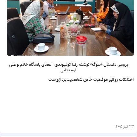
بررسی داستان «سوگ» نوشته رضا کولیوندی. اعضای باشگاه خاتم و علی
ارسنجانی
اختلالات روانی موقعیت خاص شخصیت‌پردازی‌ست
23 تیر 1405