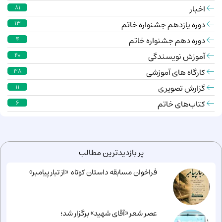
اخبار
81
دوره یازدهم جشنواره خاتم
13
دوره دهم جشنواره خاتم
4
آموزش نویسندگی
40
کارگاه های آموزشی
38
گزارش تصویری
11
کتاب‌های خاتم
6
پر بازدیدترین مطالب
فراخوان مسابقه داستان کوتاه «از تبار پیامبر»
عصر شعر «آقای شهید» برگزار شد؛