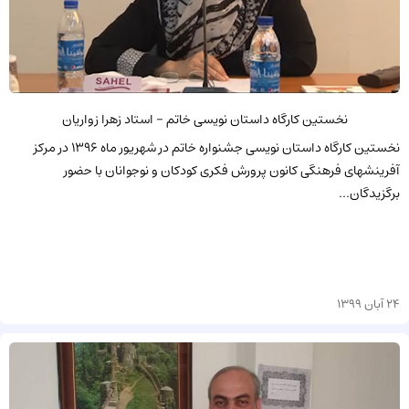
نخستین کارگاه داستان نویسی خاتم - استاد زهرا زواریان
نخستین کارگاه داستان نویسی جشنواره خاتم در شهریور ماه 1396 در مرکز
آفرینشهای فرهنگی کانون پرورش فکری کودکان و نوجوانان با حضور
برگزیدگان...
24 آبان 1399