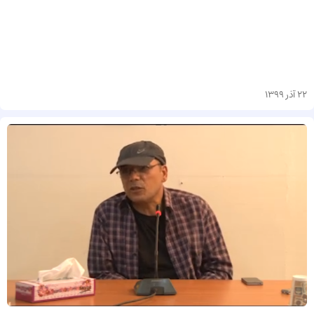
22 آذر 1399