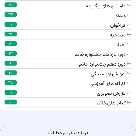
داستان های برگزیده
30
ویدئو
32
فراخوان
11
مصاحبه
34
اخبار
81
دوره یازدهم جشنواره خاتم
13
دوره دهم جشنواره خاتم
4
آموزش نویسندگی
40
کارگاه های آموزشی
38
گزارش تصویری
11
کتاب‌های خاتم
6
پر بازدیدترین مطالب