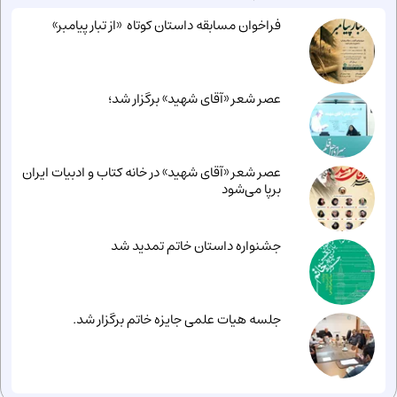
فراخوان مسابقه داستان کوتاه «از تبار پیامبر»
عصر شعر «آقای شهید» برگزار شد؛
عصر شعر «آقای شهید» در خانه کتاب و ادبیات ایران
برپا می‌شود
جشنواره داستان خاتم تمدید شد
جلسه هیات علمی جایزه خاتم برگزار شد.