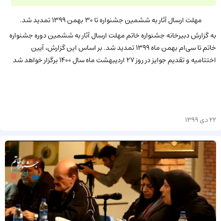
مهلت ارسال آثار به ششمین جشنواره تا 30 بهمن 1399 تمدید شد.
به گزارش دبیرخانه جشنواره خاتم مهلت ارسال آثار به ششمین دوره جشنواره
خاتم تا سی‌ام بهمن ماه 1399 تمدید شد. بر اساس این گزارش، آیین
اختتامیه و تقدیم جوایز در روز 27 اردیبهشت ماه سال 1400 برگزار خواهد شد
22 دی 1399