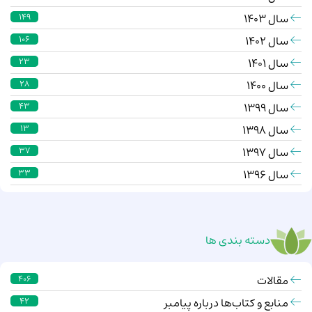
سال 1403
149
سال 1402
106
سال 1401
23
سال 1400
28
سال 1399
43
سال 1398
13
سال 1397
37
سال 1396
33
دسته بندی ها
مقالات
406
منابع و کتاب‌ها درباره پیامبر
42