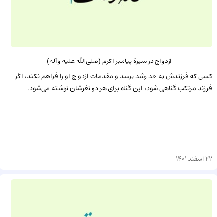
ازدواج در سیرة پیامبر اکرم (صلی‌الله علیه وآله)
کسی که فرزندش به حد رشد برسد و مقدمات ازدواج او را فراهم نکند، اگر
فرزند مرتکب گناهی شود، این گناه برای هر دو نفرشان نوشته می‌شود.
22 اسفند 1401