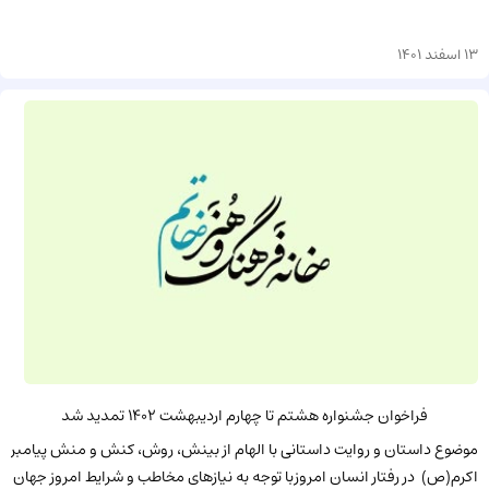
13 اسفند 1401
فراخوان جشنواره هشتم تا چهارم اردیبهشت 1402 تمدید شد
موضوع داستان و روایت داستانی با الهام از بینش، روش، کنش و منش پیامبر
اکرم(ص) در رفتار انسان امروزبا توجه به نیازهای مخاطب و شرایط امروز جهان