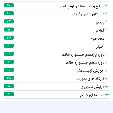
منابع و کتاب‌ها درباره پیامبر
42
داستان های برگزیده
30
ویدئو
32
فراخوان
11
مصاحبه
34
اخبار
81
دوره یازدهم جشنواره خاتم
13
دوره دهم جشنواره خاتم
4
آموزش نویسندگی
40
کارگاه های آموزشی
38
گزارش تصویری
11
کتاب‌های خاتم
6