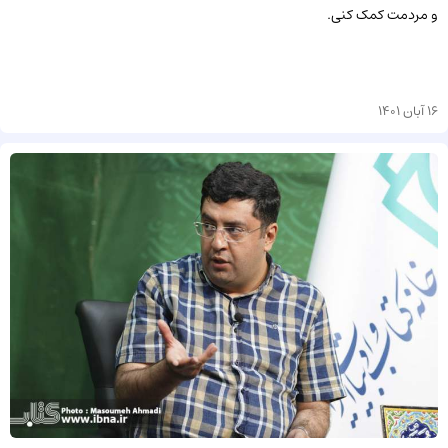
و مردمت کمک کنی.
16 آبان 1401