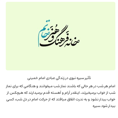
تأثیر سیره نبوی در زندگی عبادی امام خمینی
امام هر شب در هر حالی که باشند نماز شب می‏خوانند و هنگامی که برای نماز
شب از خواب برمی‏خیزند، این‏قدر آرام و آهسته قدم برمی‏دارند که هیچ‏کس از
خواب بیدار نشود و به ندرت اتفاق می‏افتد که از حرکت امام در دل شب، کسی
بیدار شود.سیره