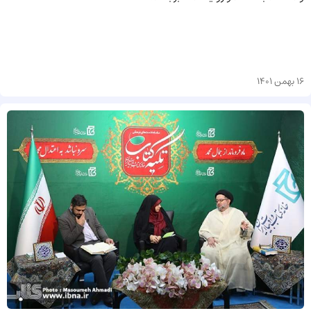
16 بهمن 1401