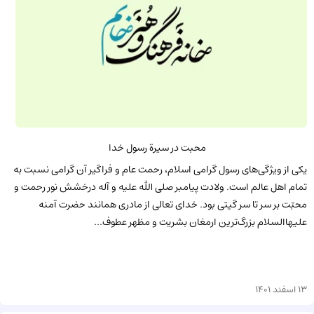
محبت در سیرة رسول خدا
یکی از ویژگی‌های رسول گرامی اسلام، رحمت عام و فراگیر آن گرامی نسبت به
تمام اهل عالم است. ولادت پیامبر صلی الله علیه و آله درخشش نور رحمت و
محبّت بر سر تا سر گیتی بود. خدای تعالی از مادری همانند حضرت آمنه
علیهاالسلام بزرگ‌ترین ارمغان بشریت و مظهر عطوف...
13 اسفند 1401