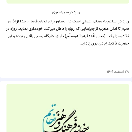
روزه در سیره نبوی
روزه در اسلام به معنای عملی است که انسان برای انجام فرمان خدا از اذان
صبح تا اذان مغرب از چیزهایی که روزه را باطل می‌کند خودداری نماید. روزه در
نگاه رسول‌خدا (صلی‌الله‌علیه‌و‌آله‌وسلّم) دارای جایگاه بسیار بالایی بوده و آن
حضرت تأکید زیادی بر روزه‌دار...
28 اسفند 1401