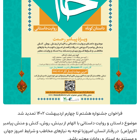
فراخوان جشنواره هشتم تا چهارم اردیبهشت 1402 تمدید شد
موضوع داستان و روایت داستانی با الهام از بینش، روش، کنش و منش پیامبر
اکرم(ص) در رفتار انسان امروزبا توجه به نیازهای مخاطب و شرایط امروز جهان
و مستند به اسناد و روایات معتبر باشد.