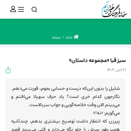
خانه
مجله
سبز قبا «مجموعه داستان»
21 آبان 1404
شلیل را بدون این‌که درست و حسابی بجوم، قورت می‌دهم.
نگارجون کدام خری است؟ یاد حرف سهیلا می‌افتم و
می‌بینم الان وقت خلاصه‌گویی و جواب سربالاست.
می‌گویم: «نه!»
پیرزن که انتظار داشت توضیح بیشتری بدهم، چندثانیه
همین‌طور سرش را جلو نگه می‌دارد و قتی می‌بیند قصد