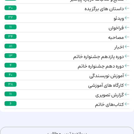
داستان های برگزیده
30
ویدئو
32
فراخوان
11
مصاحبه
34
اخبار
81
دوره یازدهم جشنواره خاتم
13
دوره دهم جشنواره خاتم
4
آموزش نویسندگی
40
کارگاه های آموزشی
38
گزارش تصویری
11
کتاب‌های خاتم
6
پر بازدیدترین مطالب