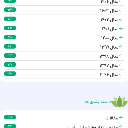
سال 1404
97
سال 1403
149
سال 1402
106
سال 1401
23
سال 1400
28
سال 1399
43
سال 1398
13
سال 1397
37
سال 1396
33
دسته بندی ها
مقالات
406
منابع و کتاب‌ها درباره پیامبر
42