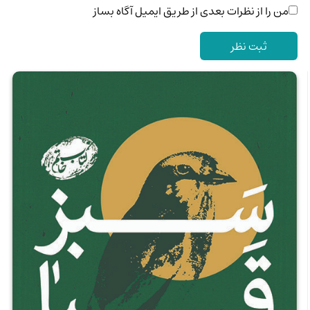
من را از نظرات بعدی از طریق ایمیل آگاه بساز