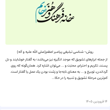
روش¬ شناسی تبلیغی پیامبر اعظم(صلی الله علیه و آله)
از جمله ابزارهای تشویق که موجد انگیزه نیز می‌باشد؛ به گفتار خوشایند و دل
پسند، تکریم و احترام، محبّت و ... می‌توان اشاره کرد. همان‌گونه که روی
گرداندن، توبیخ و ... به معنای نابه‌جا و زشت بودن یک عمل یا گفتار است.
کم‌ترین مرحلة تشویق و تنبیه را در حکا...
14 فروردین 1405