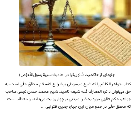
جلوه‌ای از حاکمیت قانون‌گرا در احادیث سیرة رسول‌الله(ص)
کتاب جواهر الکلام را که شرح مبسوطی بر شرایع الاسلام محقق حلّی است، به
حق می‌توان دائرة المعارف فقه شیعه نامید. شیخ محمد حسن نجفی صاحب
جواهر، حکم فقهی مورد بحث را مبتنی بر چهار روایت می‌داند، و معتقد است
که محقق حلّی در جمع میان این چهار، چنین فتوایی ...