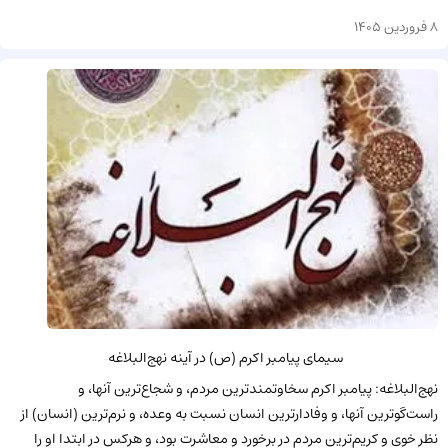
8 فروردین 1405
سیمای پیامبر اکرم (ص) در آینه نهج‌البلاغه
نهج‌البلاغه: پیامبر اکرم سخاوتمندترین مردم، و شجاع‌ترین آنها، و
راست‌گوترین آنها، و وفادارترین انسان نسبت به وعده، و نرم‌ترین (انسان) از
نظر خوى و کریم‌ترین مردم در برخورد و معاشرت بود، و هرکس در ابتدا او را