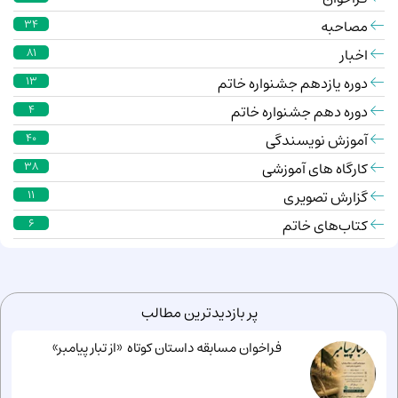
مصاحبه
34
اخبار
81
دوره یازدهم جشنواره خاتم
13
دوره دهم جشنواره خاتم
4
آموزش نویسندگی
40
کارگاه های آموزشی
38
گزارش تصویری
11
کتاب‌های خاتم
6
پر بازدیدترین مطالب
فراخوان مسابقه داستان کوتاه «از تبار پیامبر»