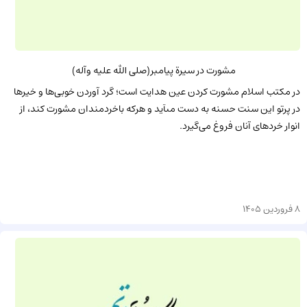
مشورت در سیرة پیامبر(صلى الله علیه وآله)
در مکتب اسلام مشورت کردن عین هدایت است؛ گرد آوردن‏ خوبی‌ها و خیرها
در پرتو این سنت‏ حسنه به دست مى‏آید و هرکه باخردمندان مشورت کند، از
انوار خردهاى آنان فروغ می‌گیرد.
8 فروردین 1405