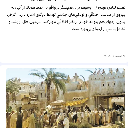
تعبير لباس بودن زن وشوهر براي هم‌ديگر درواقع به حفظ هريك از آنها، به
پيروي از مفاسد اخلاقي وآلودگي‌هاي جنسي توسط ديگري اشاره دارد. اگر فرد
بدون ازدواج هم بتواند خود را از نظر اخلاقي مهار كند، در عين حال از رشد و
تكامل ناشي از ازدواج بي‌بهره است.
5 اسفند 1404