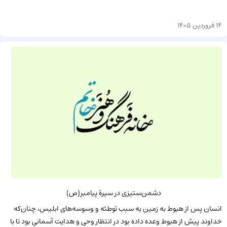
14 فروردین 1405
دشمن‌ستیزی در سیرة پیامبر(ص)
انسان پس از هبوط به زمین به سبب توطئه و وسوسه‌های ابلیس، چنان‌که
خداوند پیش از هبوط وعده داده بود در انتظار وحی و هدایت آسمانی بود تا با