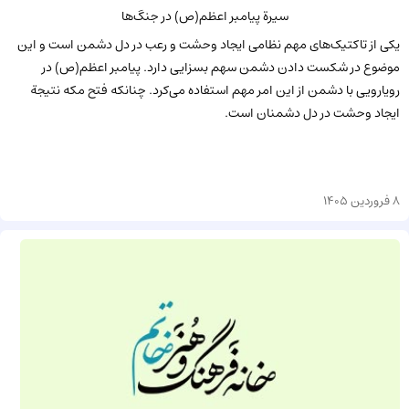
سیرة پیامبر اعظم(ص) در جنگ‌ها
یکی از تاکتیک‌های مهم نظامی ایجاد وحشت و رعب در دل دشمن است و این
موضوع در شکست دادن دشمن سهم بسزایی دارد. پیامبر اعظم(ص) در
رویارویی با دشمن از این امر مهم استفاده می‌کرد. چنانکه فتح مکه نتیجة
ایجاد وحشت در دل دشمنان است.
8 فروردین 1405