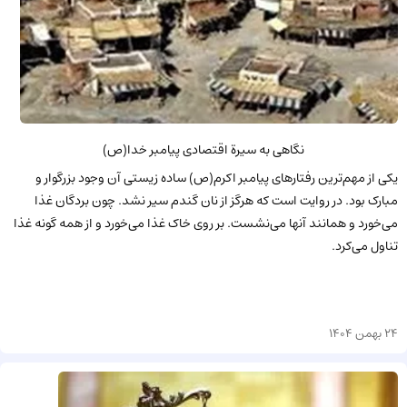
نگاهی به سیرة اقتصادی پیامبر خدا(ص)
یکى از مهم‌ترین رفتارهاى پیامبر اکرم(ص) ساده زیستى آن وجود بزرگوار و
مبارک بود. در روایت است که هرگز از نان گندم سیر نشد. چون بردگان غذا
مى‌خورد و همانند آنها مى‌نشست. بر روى خاک غذا مى‌خورد و از همه گونه غذا
تناول مى‌کرد.
24 بهمن 1404