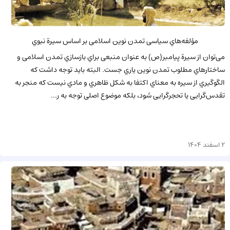
مؤلفه‌هاي سیاسی تمدن نوین اسلامی بر اساس سیرة نبوي
می‌توان از سیرة پیامبر(ص) به عنوان منبعی براي بازسازي تمدن اسلامی و
ساختارهاي مطلوب تمدن نوین یاري جست. البته باید توجه داشت که
الگوگیري از سیره به معناي اکتفا به شکل ظاهري و مادي نیست که منجر به
تقدس‌گرایی یا تحجرگرایی شود، بلکه موضوع اصلی توجه به ر...
2 اسفند 1404