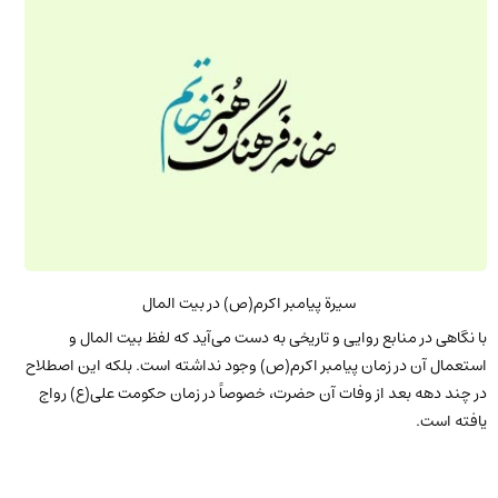
سیرة پیامبر اکرم(ص) در بیت المال
با نگاهى در منابع روایى و تاریخى به دست مى‌آید که لفظ بیت المال و
استعمال آن در زمان پیامبر اکرم(ص) وجود نداشته است. بلکه این اصطلاح
در چند دهه بعد از وفات آن حضرت، خصوصاً در زمان حکومت على(ع) رواج
یافته است.