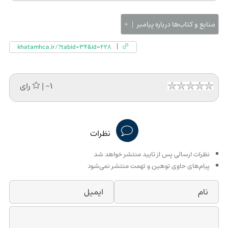
منابع و کتاب‌ها درباره پیامبر
khatamhca.ir/?tabid=34&id=228
| -1 رای
نظرات
نظرات ارسالی پس از تایید منتشر خواهد شد
پیام‌های حاوی توهین و تهمت منتشر نمی‌شود