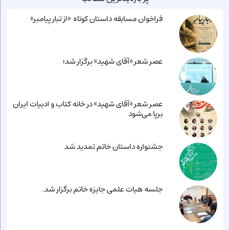
فراخوان مسابقه داستان کوتاه «از تبار پیامبر»
عصر شعر «آقای شهید» برگزار شد؛
عصر شعر «آقای شهید» در خانه کتاب و ادبیات ایران
برپا می‌شود
جشنواره داستان خاتم تمدید شد
جلسه هیات علمی جایزه خاتم برگزار شد.