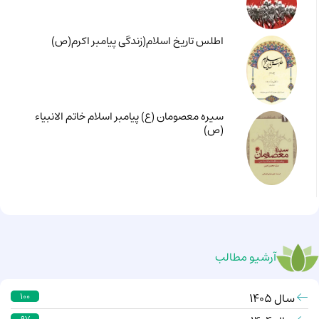
اطلس تاریخ اسلام(زندگی پیامبر اکرم(ص)
سیره معصومان (ع) پیامبر اسلام خاتم الانبیاء
(ص)
آرشیو مطالب
سال 1405
100