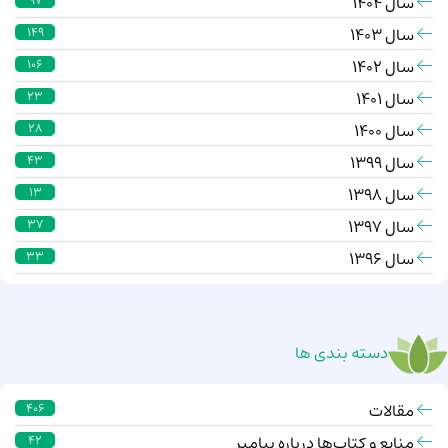
سال 1404
97
سال 1403
149
سال 1402
106
سال 1401
23
سال 1400
28
سال 1399
43
سال 1398
13
سال 1397
37
سال 1396
33
دسته بندی ها
مقالات
406
منابع و کتاب‌ها درباره پیامبر
42