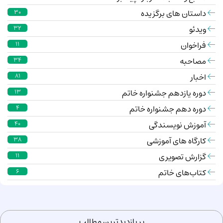
داستان های برگزیده
30
ویدئو
32
فراخوان
11
مصاحبه
34
اخبار
81
دوره یازدهم جشنواره خاتم
13
دوره دهم جشنواره خاتم
4
آموزش نویسندگی
40
کارگاه های آموزشی
38
گزارش تصویری
11
کتاب‌های خاتم
6
پر بازدیدترین مطالب