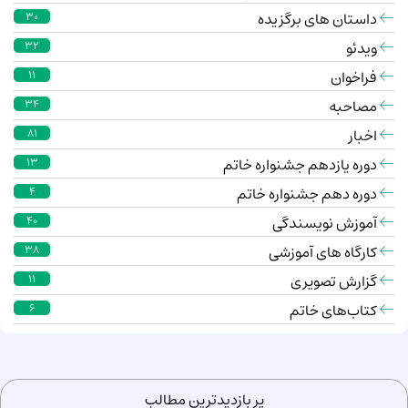
داستان های برگزیده
30
ویدئو
32
فراخوان
11
مصاحبه
34
اخبار
81
دوره یازدهم جشنواره خاتم
13
دوره دهم جشنواره خاتم
4
آموزش نویسندگی
40
کارگاه های آموزشی
38
گزارش تصویری
11
کتاب‌های خاتم
6
پر بازدیدترین مطالب