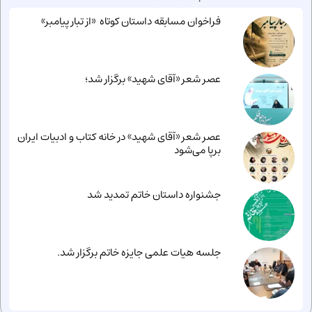
فراخوان مسابقه داستان کوتاه «از تبار پیامبر»
عصر شعر «آقای شهید» برگزار شد؛
عصر شعر «آقای شهید» در خانه کتاب و ادبیات ایران
برپا می‌شود
جشنواره داستان خاتم تمدید شد
جلسه هیات علمی جایزه خاتم برگزار شد.