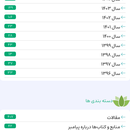
سال 1403
149
سال 1402
106
سال 1401
23
سال 1400
28
سال 1399
43
سال 1398
13
سال 1397
37
سال 1396
33
دسته بندی ها
مقالات
407
منابع و کتاب‌ها درباره پیامبر
42