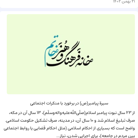
21 بهمن 1402
سیرة پیامبر(ص) در برخورد با منکرات اجتماعی
از ۲۳ سال نبوت پیامبر اسلام(صلّی‌الله‌علیه‌واله‌وسلّم)، ۱۳ سال آن در مکه،
صرف تبلیغ اسلام شد و ۱۰ سال آن، در مدینه، صرف تشکیل حکومت اسلامی.
واضح است که بسیاری از احکام اسلامی (مثل احکام قضایی یا روابط اجتماعی
بین مردم در جامعه)، برای اجرایی شدن، نیاز...