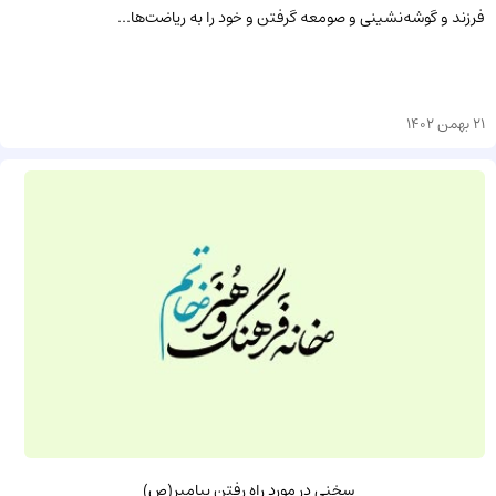
فرزند و گوشه‌نشینی و صومعه گرفتن و خود را به ریاضت‌ها...
21 بهمن 1402
سخنى در مورد راه رفتن پيامبر(ص)