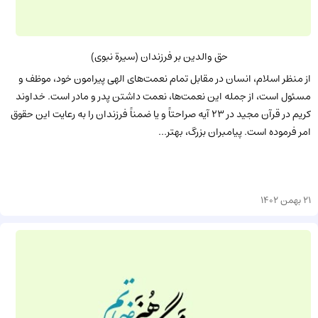
حق والدین بر فرزندان (سیرة نبوی)
از منظر اسلام، انسان در مقابل تمام نعمت‌های الهی پیرامون خود، موظف و
مسئول است، از جمله این نعمت‌ها، نعمت داشتن پدر و مادر است. خداوند
کریم در قرآن مجید در ۲۳ آیه صراحتاً و یا ضمناً فرزندان را به رعایت این حقوق
امر فرموده است. پیامبران بزرگ، بهتر...
21 بهمن 1402