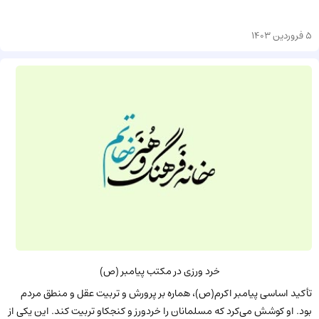
5 فروردین 1403
خرد ورزی در مکتب پیامبر (ص)
تأکید اساسی پیامبر اکرم(ص)، هماره بر پرورش و تربیت عقل و منطق مردم
بود. او کوشش می‌کرد که مسلمانان را خردورز و کنجکاو تربیت کند. این یکی از