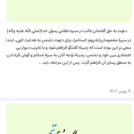
دعوت به حق گفتمان غالب در سیره نظامی رسول خدا(صلی الله علیه وآله)
در سیرة معصومان(علیهم السلام)، برای دعوت دشمن به هدایت الهی، ابتدا
سعی بر این بوده است که زمینة گفتگو فراهم شود و با تخریب دیوار بی
اعتمادی بین خود و دشمن، زمینة توجه آنان به سپاه اسلام و گوش فرادادن
به منطق رسای آن فراهم گردد. پس از این مرحله، باید ...
21 بهمن 1402