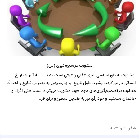
مشورت در سیره نبوی (ص)
.مشورت به طور اساسی امری عقلی و عرفی است که پیشینة آن به تاریخ
انسانی باز می‌گردد. بشر در طول تاریخ، برای رسیدن به بهترین نتایج و اهداف
مطلوب در تصمیم‌گیری‌های مهم خود، مشورت می‌کرده است، حتی افراد و
حاکمان مستبد و خود رأی نیز به همین منظور و برای فر...
5 فروردین 1403