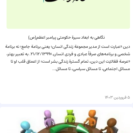
نگاهی به ابعاد سیرة حکومتی پیامبر اعظم(ص)
دین «عبارت است از مدیر مجموعة زندگی انسان؛ یعنی برنامة جامع؛ نه برنامة
شخصی و برنامه‌های صرفاً عبادی و فردی انسان.»21/12/1399. به تعبیر بهتر،
«عرصة فعّالیّت این دین، تمام گسترة زندگی بشر است؛ از اعماق قلب او تا
مسائل اجتماعی، تا مسائل سیاسی، تا مسائل...
5 فروردین 1403