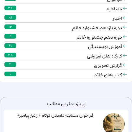
مصاحبه
34
اخبار
81
دوره یازدهم جشنواره خاتم
13
دوره دهم جشنواره خاتم
4
آموزش نویسندگی
40
کارگاه های آموزشی
38
گزارش تصویری
11
کتاب‌های خاتم
6
پر بازدیدترین مطالب
فراخوان مسابقه داستان کوتاه «از تبار پیامبر»