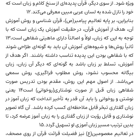
ویژه شود. از سوی دیگر، قرآن پدیده‌ای از سنخ کلام و زبان است که
خود را نازل شده به لسان عربی مبین معرفی می‌کند.12
بنابراین، بر پایه تعالیم پیامبر(ص)، قرآن شناسی و روش آموزش
آن، هدف از آموزش قرآن، در حقیقت آموزش یک زبان است که با
توجه به این که زبان، اولاً و اصالتاً دارای ماهیتی شفاهی است،13
ثانیاً روش‌ها و شیوه‌های آموزش آن باید به گونه‌ای طرّاحی شوند
که با شفاهی بودن این پدیده تناسب داشته باشند. اگر هدف از
آموزش، تسلط بر زبان باشد به گونه‌ای که دیگر آن زبان، زبان
بیگانه محسوب نشود، روش مطلوب فراگیری، روش سمعی
می‌باشد. از اصول مهم این روش، مقدم بودن تدریس صورت
شفاهی زبان قبل از صورت نوشتاری(روخوانی) است14 یعنی
نوشتن و روخوانی را باید آن قدر به تأخیر انداخت که زبان آموز در
زبان گفتاری تبحّر قابل ملاحظه‌ای کسب کرده باشد. آن گاه تصویر
نوشتاری و قابل رؤیت از زبان گفتاری را به زبان آموز عرضه کرد، تا
بدین ترتیب مسیر زبان آموزی او تسهیل گردد.15
در تعالیم معصومین(ع) نیز فضیلت قرائت قرآن از روی مصحف،