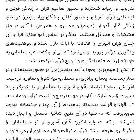
تدریجی و ارتباط گسترده و عمیق تعالیم قرآن با زندگی فردی و
اجتماعی قرآن آموزان و حضور فعّال و خلّاق پیامبر(ص) در متن
زندگی قرآن آموزان (مردم) و همیاری و همراهی با آنان در حلّ
مشکلات و مسائل مختلف زندگی بر اساس آموزه‌های قرآن، آن
چنان قرآن آموزان را فعّالانه با آیات نازل شده و موقعیت‌های
یادگیری، درگیر و رو به رو می‌نمود که می‌توان گفت هر مسلمانی به
طور فعال در صحنه یادگیری و ترویج قرآن شرکت داشت.
2. یکی از مهم‌ترین وجوه تأکید پیامبر(ص) بر حضور مسلمانان در
نماز جماعت، پیمان برادری، و بسط روحیه شورا و تعاون، در جهت
افزایش سطح ارتباطات قرآن آموزان با معلّمان و با یکدیگر و بالا
بردن میزان مشارکت آنان در جهت ترویج و تثبیت قرآن بوده است.
3. اقراء و قرائت پیوسته پیامبر(ص) آن چنان حکیمانه صورت
می‌پذیرفت که نه تنها در آن هیچ شائبه تحمیل و اجبار دیده
نمی‌شد، بلکه همواره انگیزه قرآن آموزان و نو مسلمانان را
برفراگیری هرچه بیشتر قرآن و قرائت و اقراء مداوم آن می‌افزود و
شیو‌ه‌های ترغیب خالصانه به سوی یادگیری و ترویج قرائت قرآن و