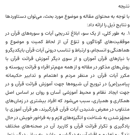
نتیجه
با توجه به محتوای مقاله و موضوع مورد بحث، می‌توان دستاوردها
و نتایج ذیل را ارائه داد:
1. به طور کلی، از یک سو، ابلاغ تدریجی آیات و سوره‌های قرآن در
موقعّیت‌های گوناگون و تنوّع آن از لحاظ کمیت و موضوع و
هماهنگی و انسجام، و ارتباط و تناسب درونی آیات قرآن بایکدیگر و
با نیازهای قرآن آموزان و از سوی دیگر آموزش قرائت قرآن با
روش‌های مذکور در مقاله و از همه مهم‌تر اقراء و قرائت پیوسته و
مکرر آیات قرآن در منظر مردم و اهتمام و تدابیر حکیمانه
پیامبر(ص) در ترویج آن شیوه‌ها جهت آموزش قرائت قرآن و در
جهت ایجاد نظام و محیط آموزشی آسان و روان بر اساس اصل
همکاری و همیاری، سبب می‌شود که افراد بیشتری در زمان‌های
متناوب در معرض شنیدن آیات قرآن قرار‌گیرند، هر قرآن آموزی با
مجهّز شدن به شناخت و انگیزه‌های لازم و به فراخور خویش در حال
یادگیری و تکرار قرائت قرآن و کاربرد آن در صحنه‌های مختلف
زندگی و تعلیم و اقراء آن به دیگران می‌باشد. به بیانی دیگر، نزول