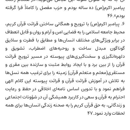
پیامبر اکرم(ص) ده ساله بودم و حزب مفصل را کاملاً فرا گرفته
بودم».46
6. پیامبر اکرم(ص) با ترویج و همگانی ساختن قرائت قرآن کریم،
محیط جامعه اسلامی را به فضایی امن و آرام و روان و قابل انعطاف
در برابر ویژگی‌های مختلف انسان‌ها و مطابق با فطرت و سلایق
گوناگون مبدل ساخت و روحیه‌های اضطراب، تشویق و
دلهره‌انگیزی و سخت‌گیری‌های پیوسته در مسیر ترویج قرائت
قرآن را از بین برد و با ایجاد روابط مثبت و سازنده بین مقری و
مستقری(معلم و متعلم قرآن) زمینه را برای ترغیب همه نسل‌ها
به تلاش در آموزش قرائت قرآن و قرائت پیوسته این کلام الهی
فراهم نمود و با تدوین اساس نامه‌ای اخلاقی در حفظ و رعایت
احترام به قرآن و سعی در کاربرد همیشگی آن در شؤونات اجتماعی
و زندگانی، به حق قرآن کریم را به صحنه زندگی انسان‌ها برای همه
لحظات وارد نمود.47