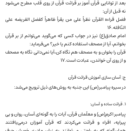
بعد از توانایی قرآن آموز بر قرائت قرآن از روی قلب مطرح می‌شود
نه قبل از آن:
فضل قراءه القرآن نظراً علی من یقرأ ظاهراً کفضل الفریضه علی
النّافله.16
امام صادق(ع) نیز در جواب کسی که می‌گوید می‌توانم از بر قرآن
بخوانم، آیا از مصحف استفاده کنم یا خیر؟ می‌فرماید:
قرآن را بخوان و به مصحف هم نگاه کن،آیا نمی‌دانی نگاه به مصحف
و از روی آن خواندن، عبادت است.17
ج: آسان سازی آموزش قرائت قرآن
در سیره پیامبر(ص) این جنبه به روش‌های ذیل ترویج می‌شد:
1. قرائت ساده و آسان:
پیامبر اکرم(ص) و معلّمان قرآن، آیات را به گونه‌ای آسان، روان و بی
پیرایه، اقراء و قرائت می‌کردند که قرآن آموزان درمی‌یافتند
همان‌گونه که به راحتی می‌توانند به زبان مادری خویش حرف