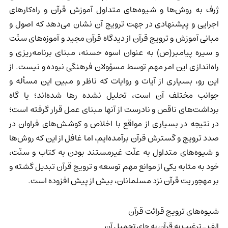
ژرف به روش‌ها و شیوه‌های متداول آموزش قرآن و راه‌کارهای
اجرایی و پیشنهادی در جهت ترویج آن نشان می‌دهد که اصول و
مبانی آموزش و ترویج قرآن از دیدگاه قرآن مجید و آموزه‌های سنّت
و سیره پیامبر(ص) به عنوان اسوه حسنه، مبنای برنامه‌ریزی و
راه‌اندازی این امر مهم توسط مسؤولان فرهنگی نبوده و نیست. از
این رو، بسیاری از آیات و روایات که ناظر و مبین این مسأله و
جوانب مختلف آن است، تحلیل نشده رها شده‌اند؛ یا گاه
برداشت‌های ناقص و نادرست از آنها مبنای عمل قرار گرفته است؛
در نتیجه در بسیاری از مواقع با اخلاص و کوشش‌های فراوان در
صدد ترویج و گسترش قرآن برآمده‌ایم، اما غافل از این که روش‌ها
و شیوه‌های متداول به علّت غیرمستند بودن به کتاب و سنّت،
خود به مثابه یکی از موانع مهم توسعه و ترویج قرآن تبدیل گشته و
بر مهجوریت قرآن نزد مسلمانان، بیش از پیش افزوده است.
شیوه‌های ترویج قرائت قرآن
الف ـ ترغیب به قرآن به جای تحمیل آن