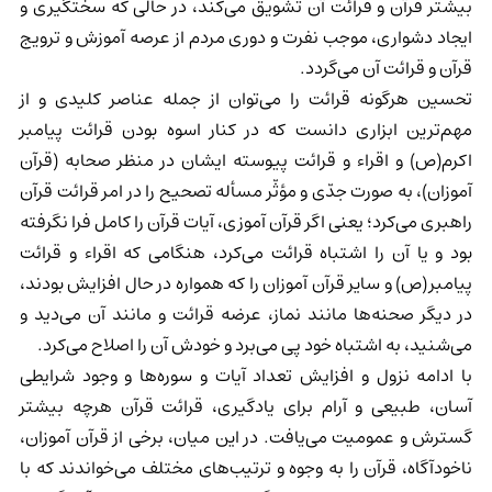
بیشتر قرآن و قرائت آن تشویق می‌کند، در حالی که سختگیری و
ایجاد دشواری، موجب نفرت و دوری مردم از عرصه آموزش و ترویج
قرآن و قرائت آن می‌گردد.
تحسین هرگونه قرائت را می‌توان از جمله عناصر کلیدی و از
مهم‌ترین ابزاری دانست که در کنار اسوه بودن قرائت پیامبر
اکرم(ص) و اقراء و قرائت پیوسته ایشان در منظر صحابه (قرآن
آموزان)، به صورت جدّی و مؤثّر مسأله تصحیح را در امر قرائت قرآن
راهبری می‌کرد؛ یعنی اگر قرآن آموزی، آیات قرآن را کامل فرا نگرفته
بود و یا آن را اشتباه قرائت می‌کرد، هنگامی که اقراء و قرائت
پیامبر(ص) و سایر قرآن آموزان را که همواره در حال افزایش بودند،
در دیگر صحنه‌ها مانند نماز، عرضه قرائت و مانند آن می‌دید و
می‌شنید، به اشتباه خود پی می‌برد و خودش آن را اصلاح می‌کرد.
با ادامه نزول و افزایش تعداد آیات و سوره‌ها و وجود شرایطی
آسان، طبیعی و آرام برای یادگیری، قرائت قرآن هرچه بیشتر
گسترش و عمومیت می‌یافت. در این میان، برخی از قرآن آموزان،
ناخودآگاه، قرآن را به وجوه و ترتیب‌های مختلف می‌خواندند که با