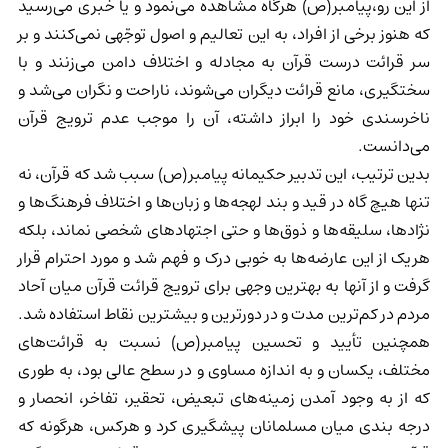
از این رو،پیامبر(ص) هرگاه مشاهده می‌نمود و یا خبری می‌رسید
که هنوز برخی از افراد، به این تعالیم و اصول توجّهی نمی‌کنند و بر
سر قرائت درست قرآن به مجادله و اختلاف دامن می‌زنند و با
سختگیری، مانع قرائت دیگران می‌شوند، ناراحت و نگران می‌شد و
ناخرسندی خود را ابراز داشته، آن را موجب عدم ترویج قرآن
می‌دانست.
بدین ترتیب، این تدبیر حکیمانه پیامبر(ص) سبب شد که قرآن، نه
تنها هیچ گاه در قید و بند لهجه‌ها و زبان‌ها و اختلاف فرهنگ‌ها و
نژادها، سلیقه‌ها و ذوق‌ها و حتی اجتهادهای شخصی نماند، بلکه
هریک از این عارضه‌ها به خوبی درک و فهم شد و مورد احترام قرار
گرفت و از آنها به بهترین وجهی برای ترویج قرائت قرآن میان آحاد
مردم در کم‌ترین مدت و در دورترین و بیشترین نقاط استفاده شد.
همچنین تأیید و تحسین پیامبر(ص) نسبت به قرائت‌های
مختلف، یکسان و به اندازه مساوی و در سطح عالی بود، به طوری
که از به وجود آمدن زمینه‌های تبعیض، تحقیر، تفاخر، انحصار و
درجه بندی میان مسلمانان پیشگیری کرد و هرکس، هرگونه که