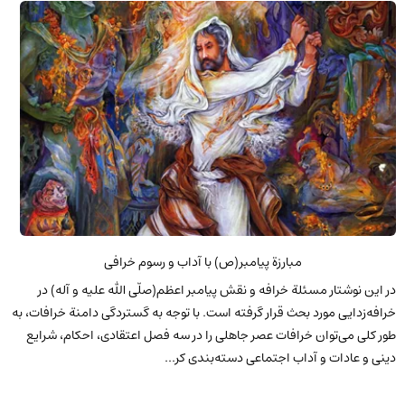
مبارزة پیامبر(ص) با آداب و رسوم خرافی
در این نوشتار مسئلة خرافه و نقش پیامبر اعظم(صلّی الله علیه و آله) در
خرافه‌زدایی مورد بحث قرار گرفته است. با توجه به گستردگی دامنة خرافات، به
طور کلی می‌توان خرافات عصر جاهلی را در سه فصل اعتقادی، احکام، شرایع
دینی و عادات و آداب اجتماعی دسته‌بندی کر...