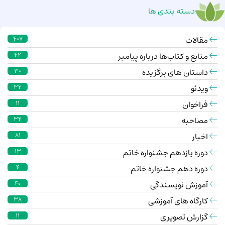
دسته بندی ها
مقالات
407
منابع و کتاب‌ها درباره پیامبر
42
داستان های برگزیده
30
ویدئو
32
فراخوان
11
مصاحبه
34
اخبار
81
دوره یازدهم جشنواره خاتم
13
دوره دهم جشنواره خاتم
4
آموزش نویسندگی
40
کارگاه های آموزشی
38
گزارش تصویری
11