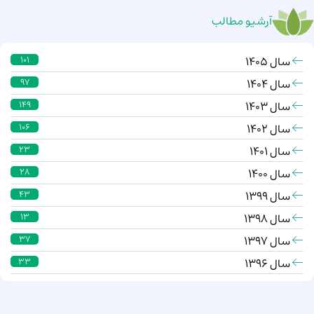
آرشیو مطالب
سال 1405
101
سال 1404
97
سال 1403
149
سال 1402
106
سال 1401
23
سال 1400
28
سال 1399
43
سال 1398
13
سال 1397
37
سال 1396
33