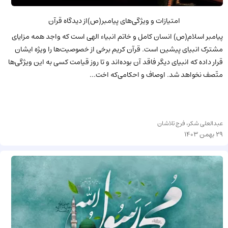
امتیازات و ویژ‌گی‌های پیامبر(ص)از دیدگاه قرآن
پیامبر اسلام(ص) انسان کامل و خاتم انبیاء الهی است که واجد همه مزایای
مشترک انبیای پیشین است. قرآن کریم برخی از خصوصیت‌ها را ویژه ایشان
قرار داده که انبیای دیگر فاقد آن بوده‌اند و تا روز قیامت کسی به این ویژگی‌ها
متّصف نخواهد شد. اوصاف و احکامی‌که اخت...
عبدالعلی شکر، فرج تلاشان
29 بهمن 1403