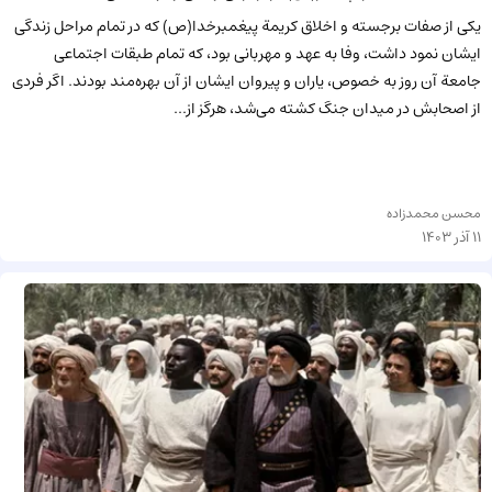
یکی از صفات برجسته و اخلاق کریمة پیغمبرخدا(ص) که در تمام مراحل زندگی
ایشان نمود داشت، وفا به عهد و مهربانی بود، که تمام طبقات اجتماعی
جامعة آن روز به خصوص، یاران و پیروان ایشان از آن بهره‌مند بودند. اگر فردی
از اصحابش در میدان جنگ کشته می‌شد، هرگز از...
محسن محمدزاده
11 آذر 1403