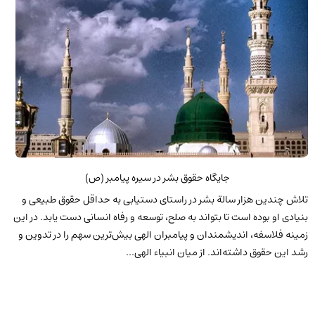
جایگاه حقوق بشر در سیره پیامبر (ص)
تلاش چندين هزار سالة بشر در راستای دستيابی به حداقل حقوق طبيعی و
بنيادی او بوده است تا بتواند به صلح، توسعه و رفاه انسانی دست يابد. در اين
زمينه فلاسفه، انديشمندان و پيامبران الهی بيش‌ترين سهم را در تدوين و
رشد اين حقوق داشته‌اند. از ميان انبياء الهی...