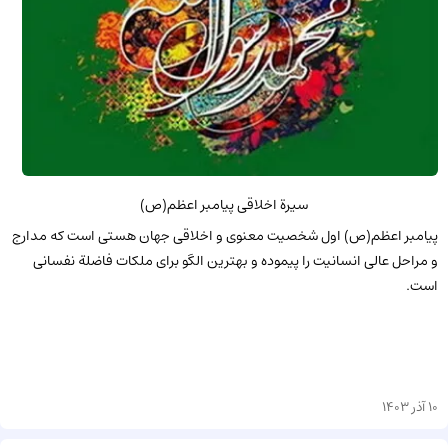
سیرة اخلاقی پیامبر اعظم(ص)
پیامبر اعظم(ص) اول شخصیت معنوى و اخلاقى جهان هستى است که مدارج
و مراحل عالى انسانیت را پیموده و بهترین الگو براى ملکات فاضلة نفسانى
است.
10 آذر 1403