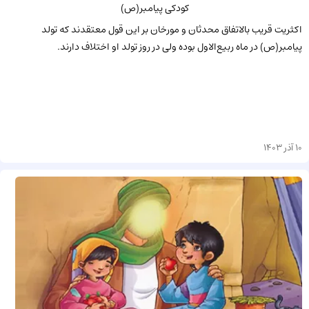
کودکی پیامبر(ص)
اکثریت قریب بالاتفاق محدثان و مورخان بر این قول معتقدند که تولد
پیامبر(ص) در ماه ربیع‌الاول بوده ولی در روز تولد او اختلاف دارند.
10 آذر 1403