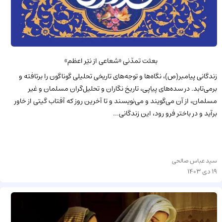
بعثت تمدّنی «شعاعی از نیّر اعظم»
زندگانی پیامبر(ص)، نگاه‌ها و توجه‌های تاریخی تحلیلی گوناگون را برتافته و
برمی‌تابد. در سده‌های پیاپی، تاریخ نگاران و تحلیل‌گران مسلمان و غیر
مسلمان، از آن می‌گویند و می‌نویسند و تا آخرین روز که آفتاب گیتی از خاور
برآید و در باختر فرو رود، این زندگانی...
سید عباس صالحی
19 دی 1403