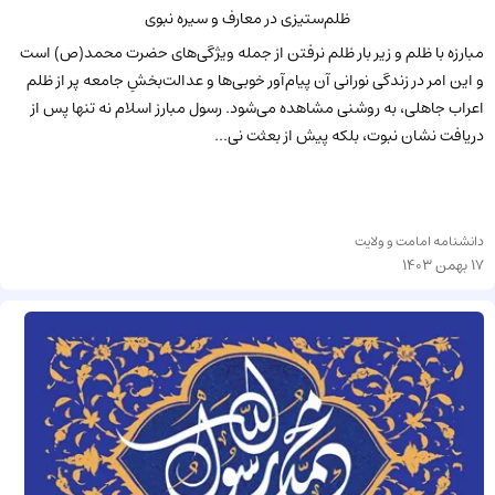
ظلم‌ستیزی در معارف و سیره نبوی
مبارزه با ظلم و زیر بار ظلم نرفتن از جمله ویژگی‌های حضرت محمد(ص) است
و این امر در زندگی نورانی آن پیام‌آور خوبی‌ها و عدالت‌بخشِ جامعه پر از ظلم
اعراب جاهلی، به روشنی مشاهده می‌‌شود. رسول مبارز اسلام نه تنها پس از
دریافت نشان نبوت، بلکه پیش از بعثت نی...
دانشنامه امامت و ولایت
17 بهمن 1403