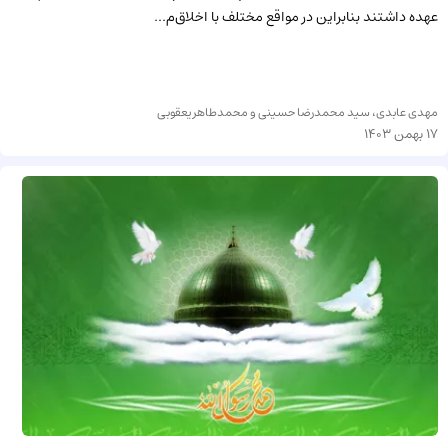
عهده داشتند بنابراین در مواقع مختلف با اخلاق‌م...
مهدی عابدی، سید محمدرضا حسینی و محمدطاهر یعقوبی
17 بهمن 1403