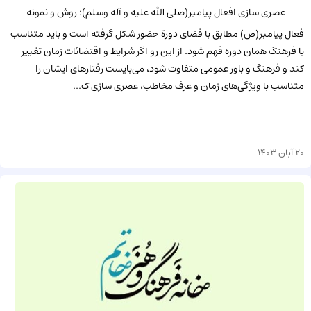
عصری سازی افعال پیامبر(صلی الله علیه و آله وسلم): روش و نمونه
فعال پیامبر(ص) مطابق با فضای دورة حضور شکل گرفته است و باید متناسب
با فرهنگ همان دوره فهم شود. از این رو اگر شرایط و اقتضائات زمان تغییر
کند و فرهنگ و باور عمومی متفاوت شود، می‌بایست رفتارهای ایشان را
متناسب با ویژگی‌های زمان و عرف مخاطب، عصری سازی ک...
20 آبان 1403