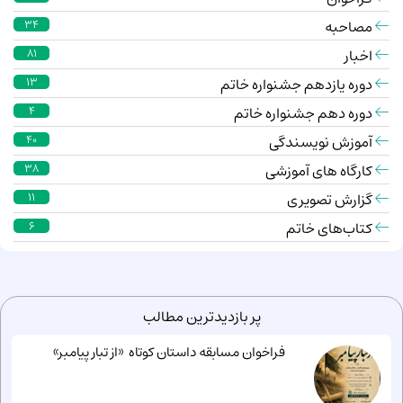
مصاحبه
34
اخبار
81
دوره یازدهم جشنواره خاتم
13
دوره دهم جشنواره خاتم
4
آموزش نویسندگی
40
کارگاه های آموزشی
38
گزارش تصویری
11
کتاب‌های خاتم
6
پر بازدیدترین مطالب
فراخوان مسابقه داستان کوتاه «از تبار پیامبر»