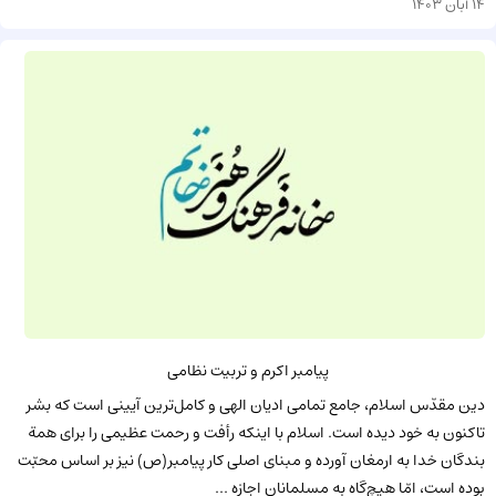
14 آبان 1403
پیامبر اکرم و تربیت نظامی
دین مقدّس اسلام، جامع تمامی ادیان الهی و کامل‌ترین آیینی است که بشر
تاکنون به خود دیده است. اسلام با اینکه رأفت و رحمت عظیمی را برای همة
بندگان خدا به ارمغان آورده و مبنای اصلی کار پیامبر(ص) نیز بر اساس محبّت
بوده است، امّا هیچ‌گاه به مسلمانان اجازه ...