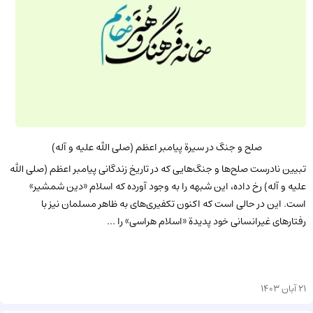
صلح و جنگ در سیرة پیامبر اعظم (صلى الله علیه و آله)
تبیین نادرست صلح‌ها و جنگ‌هایی که در تاریخ زندگانی پیامبر اعظم (صلى الله
علیه و آله) رخ داده، این شبهه را به وجود آورده که اسلام «دین شمشیر»
است. این در حالی است که اکنون تکفیری‌های به ظاهر مسلمان نیز با
رفتارهای غیرانسانی خود پدیدة «اسلام هراسی» را ...
21 آبان 1403