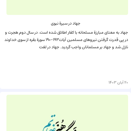
جهاد در سیرة نبوی
جهاد به معنای مبارزة مسلحانه با کفار اطلاق شده است. در سال دوم هجرت و
در پی قدرت گرفتن نیروهای مسلمین آیات۱۹۳-۱۹۰ سورة بقره از سوی خداوند
نازل شد و جهاد بر مسلمانان واجب گردید. جهاد در لغت
20 آبان 1403