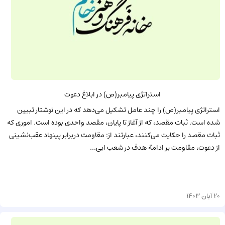
استراتژی پیامبر(ص) در ابلاغ دعوت
استراتژی پیامبر(ص) را چند عامل تشکیل می‌دهد که در این نوشتار تبیین
شده است. ثبات مقصد، که از آغاز تا پایان، مقصد واحدی بوده است. اموری که
ثبات مقصد را حکایت می‌کنند، عبارتند از: مقاومت دربرابر پینهاد عقب‌نشینی
از دعوت، مقاومت بر ادامة هدف در شعب ابی‌...
20 آبان 1403