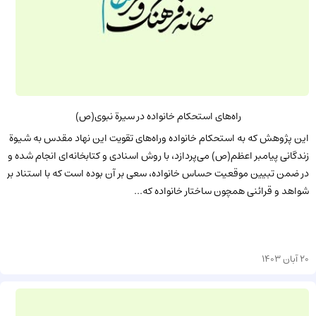
راه‌های استحکام خانواده در سیرة نبوی(ص)
این پژوهش که به استحکام خانواده وراه‌های تقویت این نهاد مقدس به شیوة
زندگانی پیامبر اعظم(ص) می‌پردازد، با روش اسنادی و کتابخانه‌ای انجام شده و
در ضمن تبیین موقعیت حساس خانواده، سعی بر آن بوده است که با استناد بر
شواهد و قرائنی همچون ساختار خانواده که...
20 آبان 1403