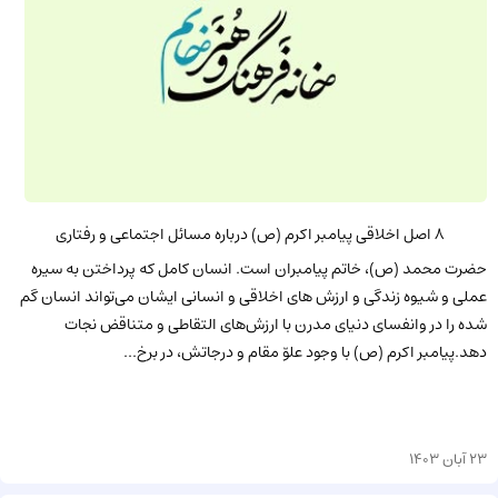
8 اصل اخلاقی پیامبر اکرم (ص) درباره مسائل اجتماعی و رفتاری
حضرت محمد (ص)، خاتم پیامبران است. انسان کامل که پرداختن به سیره
عملی و شیوه زندگی و ارزش های اخلاقی و انسانی ایشان می‌تواند انسان گم
شده را در وانفسای دنیای مدرن با ارزش‌های التقاطی و متناقض نجات
دهد.پیامبر اکرم (ص) با وجود علوّ مقام و درجاتش، در برخ...
23 آبان 1403