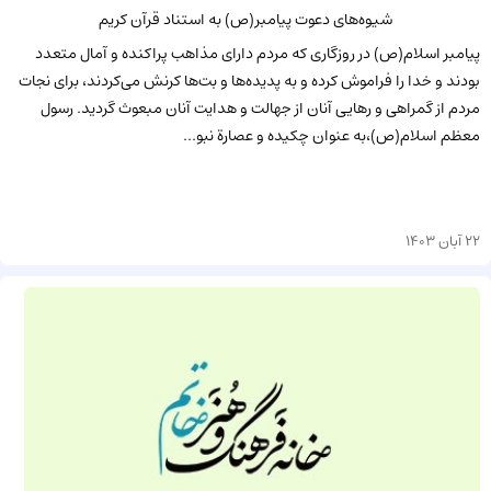
شیوه‌های دعوت پیامبر(ص) به استناد قرآن کریم
پیامبر اسلام(ص) در روزگاری که مردم دارای مذاهب پراکنده و آمال متعدد
بودند و خدا را فراموش کرده و به پدیده‌ها و بت‌ها کرنش می‌کردند، برای نجات
مردم از گمراهی و رهایی آنان از جهالت و هدایت آنان مبعوث گردید. رسول
معظم اسلام(ص)،به عنوان چکیده و عصارة نبو...
22 آبان 1403