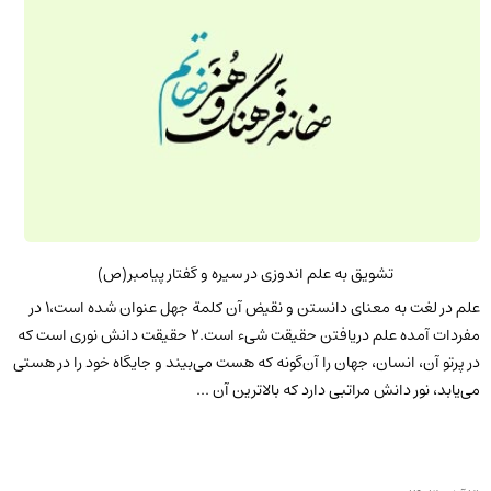
تشویق به علم اندوزی در سیره و گفتار پیامبر(ص)
علم در لغت به معنای دانستن و نقیض آن کلمة جهل عنوان شده است،1 در
مفردات آمده علم دریافتن حقیقت شیء است.2 حقیقت دانش نوری است که
در پرتو آن، انسان، جهان را آن‌گونه که هست می‌بیند و جایگاه خود را در هستی
می‌یابد، نور دانش مراتبی دارد که بالاترین آن ...