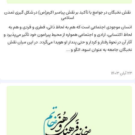
نقش نخبگان در جوامع با تأکید بر نقش پیامبر اکرم(ص) در شکل گیری تمدن
اسلامی
انسان موجودی اجتماعی است که هم به لحاظ ذاتی، فطری و فردی و هم به
لحاظ اکتسابی، ارادی و اجتماعی همواره از محیط پیرامون خود تأثیر می‌پذیرد و
آثار آن در نحوة رفتار و کردار و حتی پندار او هویدا می‌گردد. در این میان نقش
نخبگان جامعه به عنوان اسوه، الگو و ...
23 آبان 1403