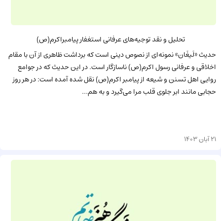
تحلیل و نقد توجیه‌های عرفانی استغفار پیامبراکرم(ص)
حدیث «لَیغَان» نمونه‌ای از نصوص دینی است که برداشت ظاهری از آن با مقام
اخلاقی و عرفانی رسول اکرم(ص) ناسازگار است. در این حدیث که در جوامع
روایی اهل تسنن و شیعه از پیامبر اکرم(ص) نقل شده آمده است: در هر روز
حجابی مانند ابر جلوی قلب مرا می‌گیرد و به هم...
21 آبان 1403