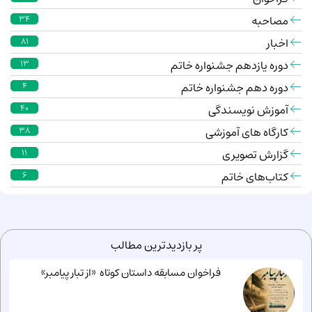
مصاحبه
34
اخبار
81
دوره یازدهم جشنواره خاتم
13
دوره دهم جشنواره خاتم
4
آموزش نویسندگی
40
کارگاه های آموزشی
38
گزارش تصویری
11
کتاب‌های خاتم
6
پر بازدیدترین مطالب
فراخوان مسابقه داستان کوتاه «از تبار پیامبر»