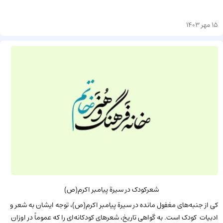
15 مهر 1403
شعرکودک در سیرة پیامبر اکرم(ص)
کی از جنبه‌های مغفول مانده در سیرة پیامبر اکرم(ص)، توجه ایشان به شعر و
ادبیات کودک است. به گواهی تاریخ، شعرهای کودکانه‌ای را که عموماً در اوزان