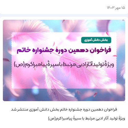
15 مهر 1403
فراخوان دهمین دوره جشنواره خاتم بخش دانش آموزی منتشر شد
ویژۀ تولید آثار ادبی مرتبط با سیرۀ پیامبراکرم(ص)