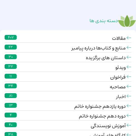
دسته بندی ها
مقالات
407
منابع و کتاب‌ها درباره پیامبر
42
داستان های برگزیده
30
ویدئو
32
فراخوان
11
مصاحبه
34
اخبار
81
دوره یازدهم جشنواره خاتم
13
دوره دهم جشنواره خاتم
4
آموزش نویسندگی
40
کارگاه های آموزشی
38