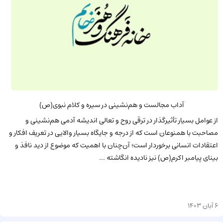
آداب مجالست و هم‌نشینی در سیره و کلام نبوی(ص)
از عوامل بسیار تأثیرگذار در ترقی روح و تعالی اندیشه آدمی هم‌نشینی و
مصاحبت با همنوعان است که از درجه و جایگاه بسیار والایی در تعریف افکار و
اعتقادات انسانی برخوردار است؛ آن‌چنان با اهمیت که موضوع از دید نافذ و
بینای پیامبر اکرم(ص) نیز نادیده انگاشته ...
6 آبان 1403