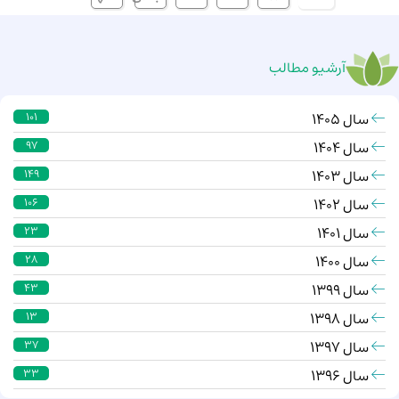
آرشیو مطالب
سال 1405
101
سال 1404
97
سال 1403
149
سال 1402
106
سال 1401
23
سال 1400
28
سال 1399
43
سال 1398
13
سال 1397
37
سال 1396
33