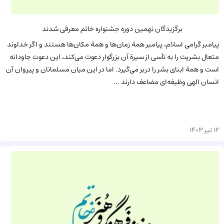
برگزیدگان نهمین دوره جشنواره خاتم معرفی شدند
پیامبر گرامی اسلام، پیامبر همة زمان‌ها و همة مکان‌ها هستند و اگر خداوند
متعال بشریت را به تأسی از سیرة آن بزرگوار دعوت می‌کند، این دعوت جاودانه
است و همة ابنای بشر را دربر می‌گیرد. اما در این میان مسلمانان و پیروان آن
انسان الهی وظیفه‌ای مضاعف دارند ...
12 تیر 1403