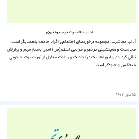
آداب معاشرت در سیره نبوی
آداب معاشرت، مجموعه برخورد‌های اجتماعی افراد جامعه باهمدیگر است.
مجالست و هم‌نشینی در نظر و مرانبی اعظم(ص) امری بسیار مهم و پرارزش
تلقی گردیده و این اهمیت در احادیث و روایات منقول از آن حضرت به خوبی
منعکس و جلوه‌گر است.
15 مهر 1403