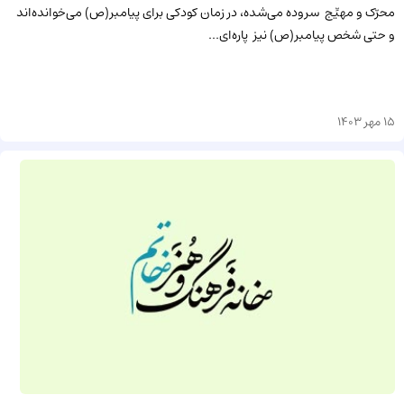
محرّک و مهیِّج سروده می‌شده، در زمان کودکی برای پیامبر(ص) می‌خوانده‌اند
و حتی شخص پیامبر(ص) نیز پاره‌ای...
15 مهر 1403