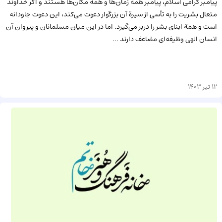
پیامبر گرامی اسلام، پیامبر همة زمان‌ها و همة مکان‌ها هستند و اگر خداوند
متعال بشریت را به تأسی از سیرة آن بزرگوار دعوت می‌کند، این دعوت جاودانه
است و همة ابنای بشر را دربر می‌گیرد. اما در این میان مسلمانان و پیروان آن
انسان الهی وظیفه‌ای مضاعف دارند ...
12 تیر 1403