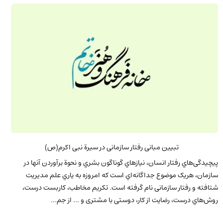
تبیین مبانی رفتار سازمانی در سیرة نبی اکرم(ص)
پیچیدگی‌هاي رفتار انسان، نیازهاي گوناگون بشري و نحوة برآوردن آنها در
سازمان، هریک موضوع جداگانه‌اي است که امروزه به یاري علم مدیریت
شتافته و رفتار سازمانی نام گرفته است. تکریم مخاطب، کاربست درست،
روش‌هاي درست، رضایت از کار، دوستی با مشتری و ... از جم...