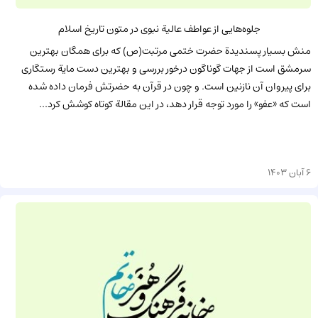
جلوه‌هایی از عواطف عالیة نبوی در متون تاریخ اسلام
منش بسیار پسندیدة حضرت ختمی مرتبت(ص) که برای همگان بهترین
سرمشق است از جهات گوناگون درخور بررسی و بهترین دست مایة رستگاری
برای پیروان آن نازنین است. و چون در قرآن به حضرتش فرمان داده شده
است که «عفو» را مورد توجه قرار دهد، در این مقالة کوتاه کوشش کرد...
6 آبان 1403