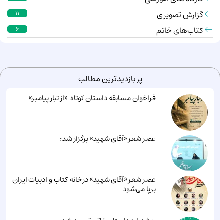
گزارش تصویری
11
کتاب‌های خاتم
6
پر بازدیدترین مطالب
فراخوان مسابقه داستان کوتاه «از تبار پیامبر»
عصر شعر «آقای شهید» برگزار شد؛
عصر شعر «آقای شهید» در خانه کتاب و ادبیات ایران
برپا می‌شود