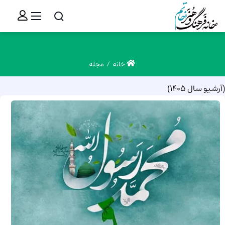
خانه
مجله
(آرشیو سال 1405)