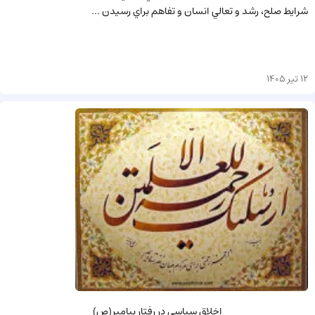
شرايط صلح، رشد و تعالي انسان و تفاهم براي رسيدن ...
12 تیر 1405
اخلاق سیاسی در رفتار پیامبر(ص)