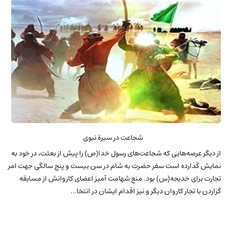
شجاعت در سیرة نبوی
از دیگر عرصه‌هایی که شجاعت‌های رسول خدا(ص) را پیش از بعثت، در خود به
نمایش گذارده است سفر حضرت به شام در سن بیست و پنج سالگی جهت امر
تجارت برای خدیجه(س) بود. منع شهامت آمیز اعضای کاروانش از مسابقه
گزاردن با تجار کاروان دیگر و نیز اقدام ایشان در انتخا...