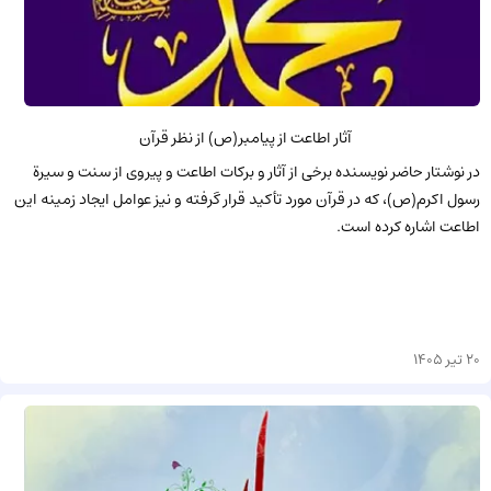
آثار اطاعت از پیامبر(ص) از نظر قرآن
در نوشتار حاضر نویسنده برخی از آثار و برکات اطاعت و پیروی از سنت و سیرة
رسول اکرم(ص)، که در قرآن مورد تأکید قرار گرفته و نیز عوامل ایجاد زمینه این
اطاعت اشاره کرده است.
20 تیر 1405