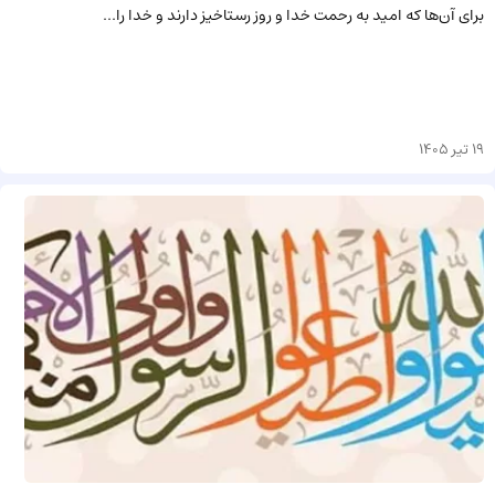
براى آن‏‌ها که امید به رحمت خدا و روز رستاخیز دارند و خدا را...
19 تیر 1405