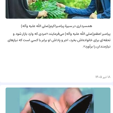
همسرداری در سیرة پیامبراکرم(صلی الله علیه وآله)
پیامبر اعظم(صلی الله علیه وآله) می‌فرمایند:«مردی که وارد بازار شود و
تحفه‌ای برای خانواده‌اش بخرد، اجر و پاداش او برابر با کسی است که نیازهای
نیازمندان را برآورد».
18 تیر 1405