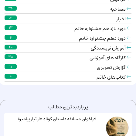
مصاحبه
34
اخبار
81
دوره یازدهم جشنواره خاتم
13
دوره دهم جشنواره خاتم
4
آموزش نویسندگی
40
کارگاه های آموزشی
38
گزارش تصویری
11
کتاب‌های خاتم
6
پر بازدیدترین مطالب
فراخوان مسابقه داستان کوتاه «از تبار پیامبر»